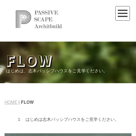
FLOW
はじめは、志木パッシブハウスをご見学ください。
HOME
|
FLOW
１ はじめは志木パッシブハウスをご見学ください。