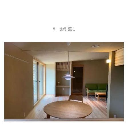
８ お引渡し